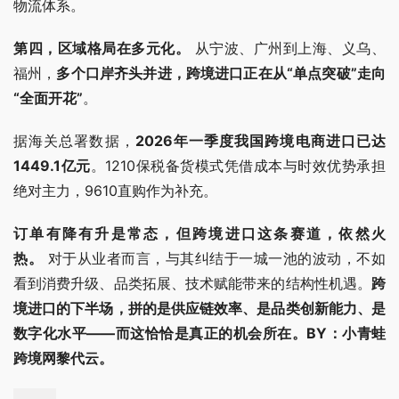
物流体系。
第四，区域格局在多元化。
 从宁波、广州到上海、义乌、
福州，
多个口岸齐头并进，跨境进口正在从“单点突破”走向
“全面开花”
。
据海关总署数据，
2026年一季度我国跨境电商进口已达
1449.1亿元
。1210保税备货模式凭借成本与时效优势承担
绝对主力，9610直购作为补充。
订单有降有升是常态，但跨境进口这条赛道，依然火
热。
 对于从业者而言，与其纠结于一城一池的波动，不如
看到消费升级、品类拓展、技术赋能带来的结构性机遇。
跨
境进口的下半场，拼的是供应链效率、是品类创新能力、是
数字化水平——而这恰恰是真正的机会所在。BY：小青蛙
跨境网黎代云。