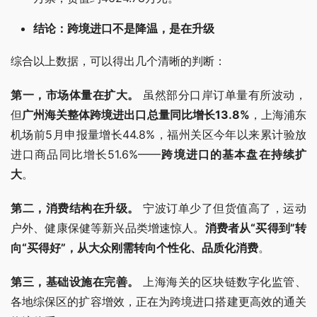
结论：跨境进口不是降温，是在升级
综合以上数据，可以得出几个清晰的判断：
第一，市场体量在扩大。
 虽然部分口岸订单量有所波动，
但
广州海关整体跨境进出口总量同比增长13.8%
，上海浦东
机场前5月申报量增长44.8%，福州关区今年以来累计验放
进口商品同比增长51.6%——
跨境进口的基本盘在持续扩
大
。
第二，消费结构在升级。
 宁波订单少了但货值高了，运动
户外、健康保健等新兴品类增速惊人。
消费者从“买得到”转
向“买得好”，从大众刚需转向个性化、品质化消费
。
第三，基础设施在完善。
 上海海关的区块链数字化监管、
各地综保区的扩容增效，正在为跨境进口搭建更高效的通关