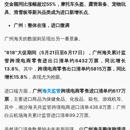
交金额同比涨幅超过55%，摩托车头盔、露营装备、宠物玩
具、滑雪板等新兴品类成为进口新增长点
。
广州：整体在涨，进口微调
广州海关的数据则呈现出另一番景象。
“618”大促期间（5月21日至6月17日），广州海关累计监
管跨境电商零售进出口清单约6432万票，同比增长
13.8%
。其中，
跨境电商零售出口清单约5815万票，同比
增长15.8%
，表现尤为抢眼。
进口端方面，
广州
海关监管
跨境电商零售进口清单约617万
票
，主要进口商品为保健食品、化妆品、箱包、游戏机等。
其中，南沙海关共监管跨境电商进口清单438.8万票；广州
白云机场海关累计监管进口清单99.2万票。
虽然进口清单数量较去年有所回落，但
广州海关整体跨境进