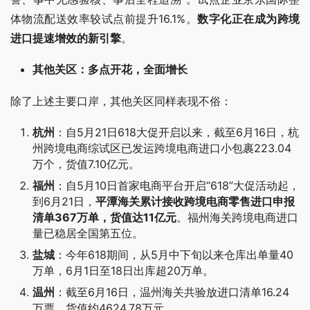
体物流配送效率较试点前提升16.1%。
数字化正在成为跨境
进口提速增效的新引擎
。
其他关区：多点开花，全面增长
除了上述主要口岸，其他关区同样表现不俗：
杭州
：自5月21日618大促开启以来，截至6月16日，杭
州跨境电商综试区已发运跨境电商进口小包裹223.04
万个，货值7.10亿元。
福州
：自5月10日首家电商平台开启“618”大促活动起，
到6月21日，
平潭海关累计接收跨境电商零售进口申报
清单367万单，货值达11亿元
。福州海关跨境电商进口
量已稳居全国第五位。
盐城
：今年618期间，从5月中下旬以来仓库出单量40
万单，6月1日至18日出库超20万单。
温州
：截至6月16日，温州海关共验放进口清单16.24
万票，货值约4624.78万元。