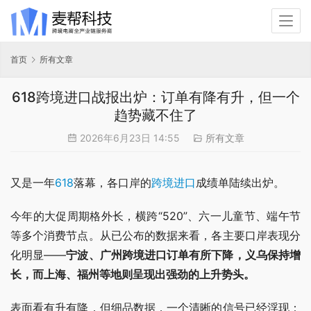
首页
所有文章
618跨境进口战报出炉：订单有降有升，但一个
趋势藏不住了
2026年6月23日 14:55
所有文章
又是一年
618
落幕，各口岸的
跨境进口
成绩单陆续出炉。
今年的大促周期格外长，横跨“520”、六一儿童节、端午节
等多个消费节点。从已公布的数据来看，各主要口岸表现分
化明显——
宁波、广州跨境进口订单有所下降，义乌保持增
长，而上海、福州等地则呈现出强劲的上升势头。
表面看有升有降，但细品数据，一个清晰的信号已经浮现：