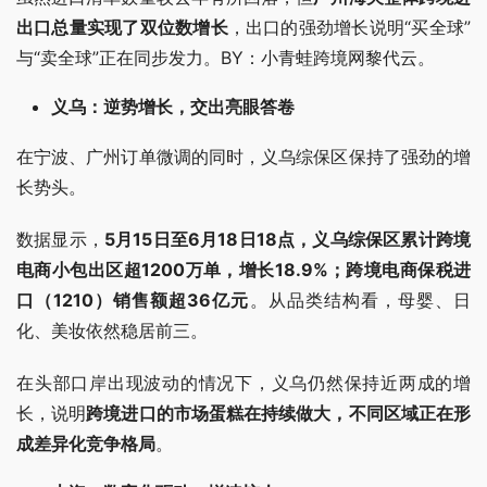
出口总量实现了双位数增长
，出口的强劲增长说明“买全球”
与“卖全球”正在同步发力。BY：小青蛙跨境网黎代云。
义乌：逆势增长，交出亮眼答卷
在宁波、广州订单微调的同时，义乌综保区保持了强劲的增
长势头。
数据显示，
5月15日至6月18日18点，义乌综保区累计跨境
电商小包出区超1200万单，增长18.9%；跨境电商保税进
口（1210）销售额超36亿元
。从品类结构看，母婴、日
化、美妆依然稳居前三。
在头部口岸出现波动的情况下，义乌仍然保持近两成的增
长，说明
跨境进口的市场蛋糕在持续做大，不同区域正在形
成差异化竞争格局
。