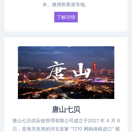
本、澳洲和香港等地。
了解详情
唐山七贝
唐山七贝供应链管理有限公司成立于2021 年 4 月 8
日，是海关批准的河北首家 “1210 网购保税进口” 模