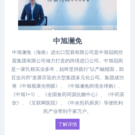
中旭澜免
中旭澜免（海南）进出口贸易有限公司是中旭冠闳控
股集团有限公司倾力打造的跨境进口公司。中旭冠闳
是一家扎根实业多年，始终坚持践行“以产融报国，助
百业兴邦”发展宗旨的大型集团多元化公司。集团成功
将《中旭视康光明眼》、《中旭澜免跨境全球购》、
《中旭1+1》、《全国食药同源抗糖中心》、《中药茶
饮》、《互联网医院》、《中央煎药厨房》等便民利
民产业带到千家万户。
了解详情