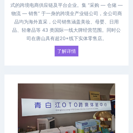
式的跨境电商供应链及平台企业。集 “采购 — 仓储 —
物流 — 销售” 于一身的跨境全产业链公司，全公司商
品均为海外直采，公司销售涵盖美妆、母婴、日用
品、轻奢品等 43 类国际一线大牌经营范围。同时公
司在唐山具有超20+线下实体零售店。
了解详情