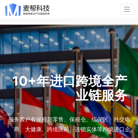
10+年进口跨境全产
业链服务
服务客户有保税新零售、保税仓、综保区、社交电
商、大健康、跨境医药、连锁实体等跨境进口企