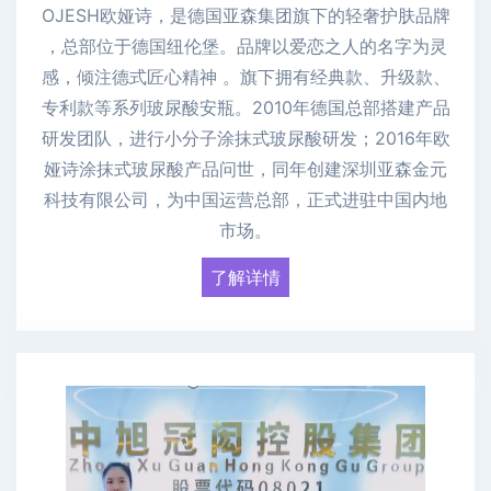
OJESH欧娅诗，是德国亚森集团旗下的轻奢护肤品牌
，总部位于德国纽伦堡。品牌以爱恋之人的名字为灵
感，倾注德式匠心精神 。旗下拥有经典款、升级款、
专利款等系列玻尿酸安瓶。2010年德国总部搭建产品
研发团队，进行小分子涂抹式玻尿酸研发；2016年欧
娅诗涂抹式玻尿酸产品问世，同年创建深圳亚森金元
科技有限公司，为中国运营总部，正式进驻中国内地
市场。
了解详情