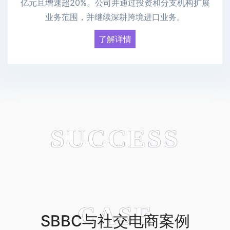
亿元且增速超20%。公司并通过投资和分支机构扩展
业务范围，并继续深耕跨境进口业务。
了解详情
SUCCESS
CASE
SBBC与社交电商案例