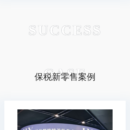
SUCCESS
CASE
保税新零售案例