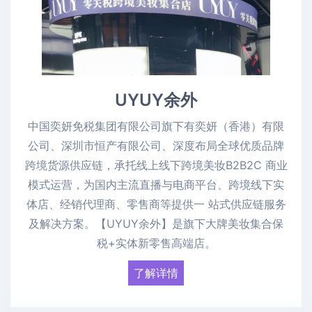
UYUY余外
中国奕妍免税集团有限公司旗下有奕妍（香港）有限
公司、深圳市恒产有限公司、深度布局全球优质品牌
跨境货源供应链，承托线上线下跨境美妆B2B2C 商业
模式运营，为国内主流直播与电商平台、跨境线下实
体店、经销代理商、零售商等提供一 站式供应链服务
及解决方案。【UYUY余外】是旗下大牌美妆集合保
税+实体新零售高端店。
了解详情