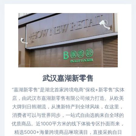
武汉嘉湖新零售
“嘉湖新零售”是湖北首家跨境电商“保税+新零售”实体
店，由武汉市嘉湖新零售有限公司倾力打造。从欧美
大牌到日韩潮流，从澳新特产到全球风味，在这里，
消费者可以与世界同步，一站式自由选购来自全球的
优质商品。近1000平方米的线下体验专区扑面而来，
精选5000+海量跨境商品琳琅满目，直接采购自日