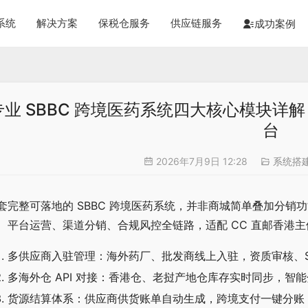
系统
解决方案
保税仓服务
供应链服务
成功案例
专业 SBBC 跨境医药系统四大核心模块详解，
台
2026年7月9日 12:28
系统搭
套完整可落地的 SBBC 跨境医药系统，并非商城简单叠加分
、平台运营、渠道分销、合规风控全链路，适配 CC 直邮香港主
多供应商入驻管理：海外药厂、批发商线上入驻，资质审核、S
多海外仓 API 对接：香港仓、老挝产地仓库存实时同步，智
货源结算体系：供应商供货账单自动生成，跨境支付一键分账