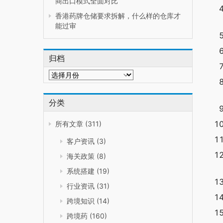
商出口模式全面对比
香港药牌仓储要求拆解，什么样的仓库才
能过审
归档
归
档
分类
所有文章
(311)
客户资讯
(3)
海关政策
(8)
系统搭建
(19)
行业资讯
(31)
跨境知识
(14)
跨境药
(160)