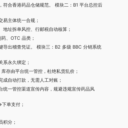
符合香港药品仓储规范。 模块二：B1 平台总控后
交易主体统一合规；
、地址拆单风控、行邮税自动核算；
药、OTC 品类；
出稽查凭证。 模块三：B2 多级 BBC 分销系统
关系永久绑定；
品、库存由平台统一管控，杜绝私货乱价；
完成自动打款，无需人工对账；
台统一管控渠道宣传内容，规避违规宣传药品风
→下单支付；
员积分；