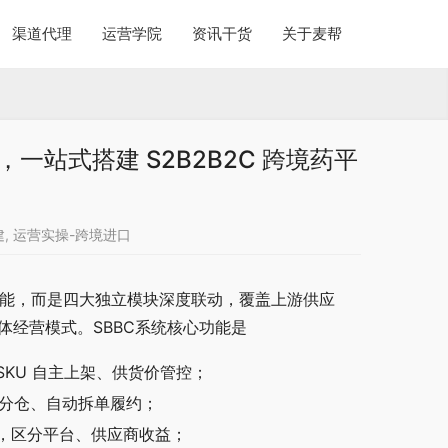
渠道代理
运营学院
资讯干货
关于麦帮
一站式搭建 S2B2B2C 跨境药平
建
,
运营实操-跨境进口
销功能，而是四大独立模块深度联动，覆盖上游供应
体经营模式。SBBC系统核心功能是
KU 自主上架、供货价管控；
能分仓、自动拆单履约；
，区分平台、供应商收益；