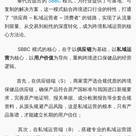
        黎代云提出的 
SBBC
 模式，为行业提供了可落地、可
复制的解决方案，这一模式贴合跨境进口行业的特性，打通
了 “供应商 – 私域运营者 – 消费者” 的链路，实现了从流量
到留量、从交易到粘性的深度转化，成为跨境私域运营的核
心方法论。
        SBBC 模式的核心，在于以
供应链
为基础，以
私域运
营
为核心，以
用户价值
为导向，重构跨境进口保健品的经营
逻辑。
        首先，在供应链端（S），商家需严选合规优质的跨境
保健品供应链，确保产品符合原产国标准与我国进口新规要
求，完善原产地证明、报关单据、成分检测报告等全套合规
资料，从源头规避产品风险，这是私域运营的根本，只有产
品靠谱，才能建立长期的用户信任；
        其次，在私域运营端（B），搭建专业的私域运营团