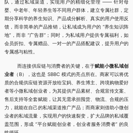
队，通过私域渠道，实现用户的精细化管理 —— 针对母
婴、中老年、年轻养生等不同用户群体，建立专属社群，定
期分享科学的养生知识、产品成分解析、真实的用户使用反
馈，而非简单的产品推销，让私域成为用户的 “养生知识阵
地”，而非 “广告群”；同时，为私域用户提供专属福利，如
会员折扣、专属赠品、一对一的产品搭配建议，提升用户的
专属感与粘性。
        而连接供应链与消费者的关键，在于
赋能小微私域创
业者
（B），这也是 SBBC 模式的亮点所在。商家可以将优
质的合规供应链资源开放给宝妈、养生博主、跨境购物爱好
者等小微私域创业者，为其提供产品素材、合规宣传文案、
售后支持等全套赋能，让其无需承担囤货、物流、合规的压
力，就能在自己的私域渠道推广产品；而商家则借助小微创
业者的私域流量，实现用户的快速裂变，扩大品牌的私域覆
盖范围，形成 “平台赋能创业者，创业者服务消费者” 的良
性循环。