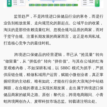
        监管趋严，不是跨境进口保健品行业的寒冬，而是行
业告别粗放发展、走向规范化的新起点。公域平台的收紧，
淘汰的是那些依赖流量红利、忽视合规与品质的商家，而对
于坚守合规、注重长期发展的商家而言，这正是布局私域、
打造核心竞争力的最佳时机。
        跨境进口保健品的经营逻辑，早已从 “抢流量” 转向 
“做留量”，从 “拼低价” 转向 “拼价值”。与其在公域的红海
里艰难内卷，不如深耕私域，以 SBBC 模式为抓手，严抓
供应链合规，精做私域用户运营，赋能小微创业者，真正掌
握经营的主动权。唯有如此，才能在行业的大浪淘沙中站稳
脚跟，在合规的赛道上实现长期发展，走出属于跨境进口保
健品商家的破局之路。原创：黎代云，跨境电商顾问、小青
蛙跨境网创办人、麦帮科技市场总监。转载请注明出处。