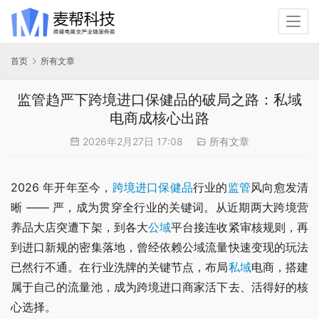
首页
所有文章
监管趋严下跨境进口保健品的破局之路：私域
电商成核心出路
2026年2月27日 17:08
所有文章
2026 年开年至今，
跨境进口
保健品
行业的
监管
风向愈发清
晰 —— 严，成为贯穿全行业的关键词。从近期两大跨境营
养品大店突遭下架，到各大
公域
平台接连收紧审核规则，再
到进口新规的密集落地，曾经依赖公域流量快速变现的玩法
已然行不通。在行业洗牌的关键节点，布局
私域
电商，搭建
属于自己的流量池，成为跨境进口商家活下去、活得好的核
心选择。