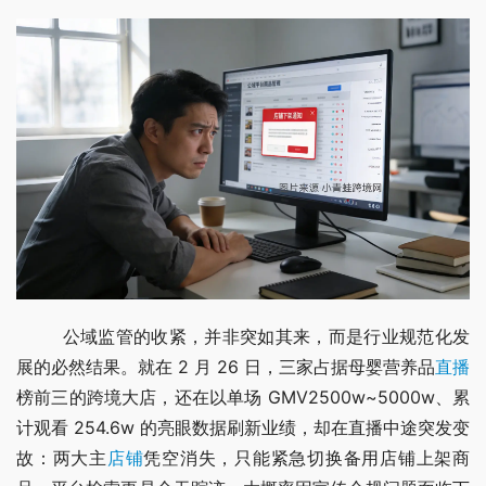
        公域监管的收紧，并非突如其来，而是行业规范化发
展的必然结果。就在 2 月 26 日，三家占据母婴营养品
直播
榜前三的跨境大店，还在以单场 GMV2500w~5000w、累
计观看 254.6w 的亮眼数据刷新业绩，却在直播中途突发变
故：两大主
店铺
凭空消失，只能紧急切换备用店铺上架商