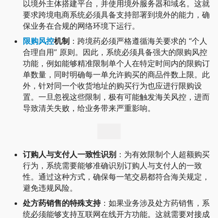
以境外主体搭建平台，并使用境外服务器和域名。这就
要求跨境电商系统必须具备支持部署到境外的能力，确
保业务在合规的网络环境下运行。
限购
风控
机制
：跨境药必须严格遵循海关要求的 “个人
合理自用” 原则。因此，系统必须具备强大的限购风控
功能，例如能够精准限制单个人在特定时间内的限购订
单数量，同时明确每一单允许购买的商品件数上限。此
外，针对同一个收货地址的购买行为也应进行限购设
置。一旦忽视这些限制，极有可能触发海关风控，进而
导致清关失败，给业务带来严重影响。
订购人与支付人一致性识别
：为有效限制个人超额购买
行为，系统需要能够准确识别订购人与支付人的一致
性。通过这种方式，确保每一笔交易都符合海关规定，
避免违规风险。
处方药销售的特殊支持
：如果业务涉及处方药销售，系
统必须能够支持互联网在线开方功能。这就需要对接成