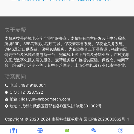
关于麦帮
麦帮科技是跨境电商全产业链服务商，麦帮拥有自主研发云仓中台系统、
跨境ERP、SBBC跨境小程序商城、保税新零售系统、保税仓关务系统、
WMS及进口供应链、保税仓储服务。为企业整合上下游资源，搭建供应
链云中台及私域跨境电商平台，完成线上线下自营及分销业务，并对接海
关完成数字化报关清关服务。麦帮服务客户包括供应链、保税仓、电商平
台、综保区运营企业等，其中不乏国企、上市公司以及行业代表性企业。
联系顾问
电话：18819166004
Q Q：
1210237522
邮箱：lidaiyun@mboomtech.com
地址：成都市武侯区西部智谷D区5栋2单元301.302号
Copyright © 2020-2024 麦帮科技版权所有
蜀ICP备2020033662号-1