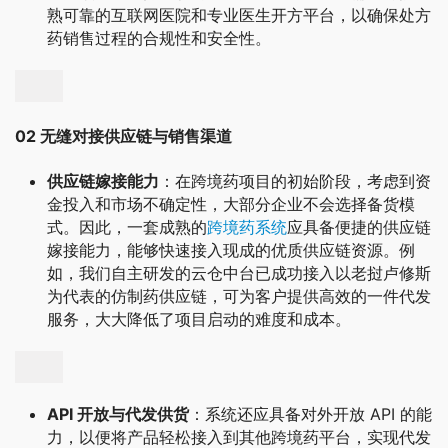
熟可靠的互联网医院和专业医生开方平台，以确保处方
药销售过程的合规性和安全性。
02 无缝对接供应链与销售渠道
供应链嫁接能力
：在跨境药项目的初始阶段，考虑到资
金投入和市场不确定性，大部分企业不会选择备货模
式。因此，一套成熟的
跨境药系统
应具备便捷的供应链
嫁接能力，能够快速接入现成的优质供应链资源。例
如，我们自主研发的云仓中台已成功接入以老挝卢修斯
为代表的仿制药供应链，可为客户提供高效的一件代发
服务，大大降低了项目启动的难度和成本。
API 开放与代发供货
：系统还应具备对外开放 API 的能
力，以便将产品轻松接入到其他跨境药平台，实现代发