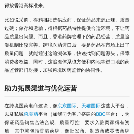
得按香港高标准来。
比如说采购，得精挑细选供应商，保证药品来源正规、质量
过硬；储存和运输，得根据药品特性提供合适环境，不让药
品质量出问题。而且，香港药牌管理下的药品经营，质量追
溯机制比较完善。跨境医药进口后，要是药品在市场上出了
质量问题，就能通过这追溯体系，快速找到问题源头，保障
消费者权益。同时，这追溯体系也方便和内地等进口地的药
品监管部门对接，加强跨境医药监管的协同性。
助力拓展渠道与优化运营
在跨境医药电商这块，像
京东国际
、
天猫国际
这些大平台，
以及私域
跨境药
平台（如我司为客户搭建的
BBC
平台），为
保证药品销售合法合规、质量可控，要求入驻商家得有资
质，其中就包括香港药牌，像批发商、制造商或零售商牌