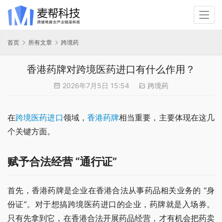
首页
所有文章
跨境药
香港药牌对跨境医药进口有什么作用？
2026年7月5日 15:54
跨境药
在
跨境医药
进口
领域，
香港药牌
相当重要，主要体现在这几
个关键方面。
赋予合法经营 “通行证”
首先，香港药牌是企业在香港合法从事药品相关业务的 “身
份证”。对于想搞跨境医药进口的企业，药牌就是入场券。
只有先拿到它，在香港合法开展药品经营，才有机会把药卖