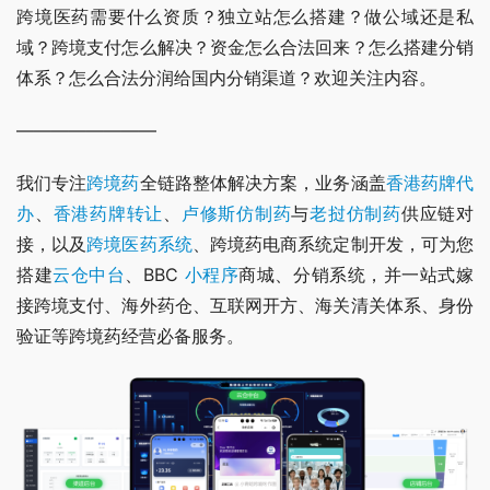
跨境医药需要什么资质？独立站怎么搭建？做公域还是私
域？跨境支付怎么解决？资金怎么合法回来？怎么搭建分销
体系？怎么合法分润给国内分销渠道？欢迎关注内容。
————————
我们专注
跨境药
全链路整体解决方案，业务涵盖
香港药牌代
办
、
香港药牌转让
、
卢修斯仿制药
与
老挝仿制药
供应链对
接，以及
跨境医药系统
、跨境药电商系统定制开发，可为您
搭建
云仓中台
、BBC 
小程序
商城、分销系统，并一站式嫁
接跨境支付、海外药仓、互联网开方、海关清关体系、身份
验证等跨境药经营必备服务。