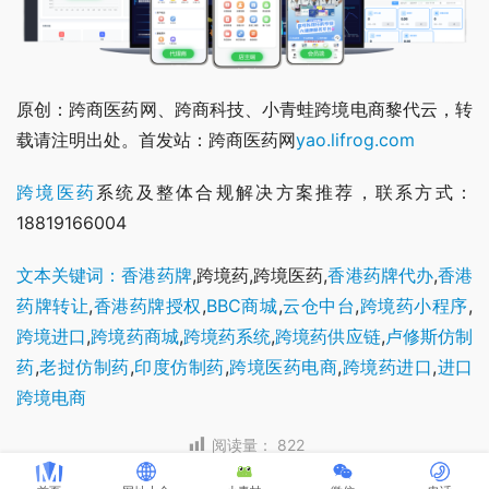
原创：跨商医药网、跨商科技、小青蛙跨境电商黎代云，转
载请注明出处。首发站：跨商医药网
yao.lifrog.com
跨境医药
系统及整体合规解决方案推荐，联系方式：
18819166004
文本关键词：香港药牌
,跨境药,跨境医药,
香港药牌代办
,
香港
药牌转让
,
香港药牌授权
,
BBC商城
,
云仓中台
,
跨境药小程序
,
跨境进口
,
跨境药商城
,
跨境药系统
,
跨境药供应链
,
卢修斯仿制
药
,
老挝仿制药
,
印度仿制药
,
跨境医药电商
,
跨境药进口
,
进口
跨境电商
阅读量：
822