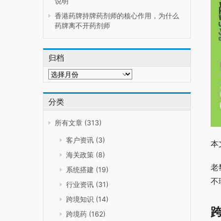
说明
香港药牌持牌药剂师的核心作用，为什么
药牌离不开药剂师
归档
归
档
分类
所有文章
(313)
客户资讯
(3)
本
海关政策
(8)
老
系统搭建
(19)
不
行业资讯
(31)
跨境知识
(14)
跨境药
(162)