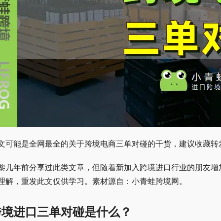
文可能是全网最全的关于跨境电商三单对碰的干货，建议收藏转
黎几年前分享过此类文章，但随着新加入跨境进口行业的朋友增
理解，重发此文仅供学习。素材源自：小青蛙跨境网。
跨境进口三单对碰是什么？