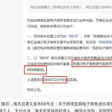
、随后，海关总署又发布56号文：关于跨境贸易电子商务进出境
或个人、支付企业、海关监管场所经营人、物流企业等，应按照