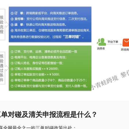
三单对碰及清关申报流程是什么？
享全网最全之一的三单对碰政策出处：