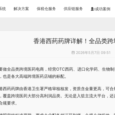
系统
解决方案
保税仓服务
供应链服务
成功案例
香港西药药牌详解！全品类跨
2026年5月7日 09:51
要做全品类跨境医药电商，经营OTC西药、进口化学药、生物制
，也是各大高端跨境医药店铺的标配。
港西药药牌由香港卫生署严格审核核发，资质含金量更高，可合
，覆盖跨境医药大部分高利润品类。无论是入驻主流大平台，还
合规要求。