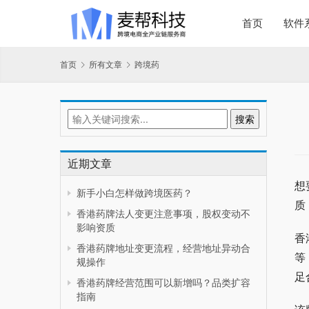
首页
软件
首页
所有文章
跨境药
近期文章
想
新手小白怎样做跨境医药？
质
香港药牌法人变更注意事项，股权变动不
影响资质
香
香港药牌地址变更流程，经营地址异动合
等
规操作
足
香港药牌经营范围可以新增吗？品类扩容
指南