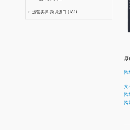
运营实操-跨境进口
(181)
原
跨
文
跨
跨