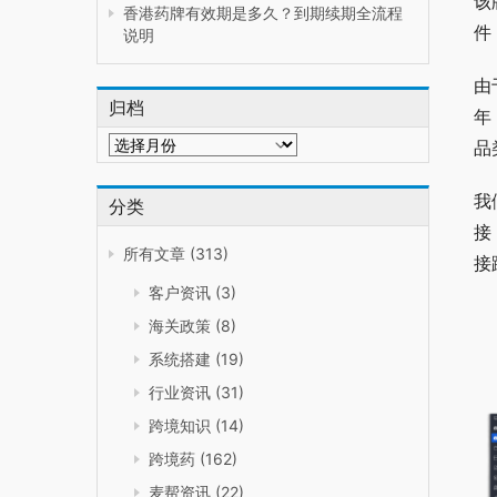
该
香港药牌有效期是多久？到期续期全流程
件
说明
由
归档
年
归
品
档
我
分类
接
所有文章
(313)
接
客户资讯
(3)
海关政策
(8)
系统搭建
(19)
行业资讯
(31)
跨境知识
(14)
跨境药
(162)
麦帮资讯
(22)