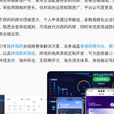
牌照审核标准严苛，要求企业配备持证药剂师、合规仓储场地，
，审批周期相对更长。但对应的运营权限更广、平台认可度更高
于西药药牌办理难度大、个人申请通过率极低，多数规模化企业
，熟悉全套审批规则，可高效代办西药药牌，同时有优质现成西
类合规运营。
们专注
跨境药
全链路整体解决方案，业务涵盖
香港药牌代办
、
香
，以及
跨境医药系统
、跨境药电商系统定制开发，可为您搭建
云
跨境支付、海外药仓、互联网开方、海关清关体系、身份验证等