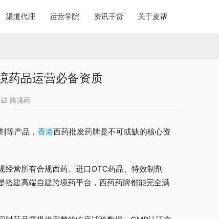
渠道代理
运营学院
资讯干货
关于麦帮
境药品运营必备资质
跨境药
剂等产品，
香港
西药批发药牌是不可或缺的核心资
规经营所有合规西药、进口OTC药品、特效制剂
是搭建高端自建跨境药平台，西药药牌都能完全满