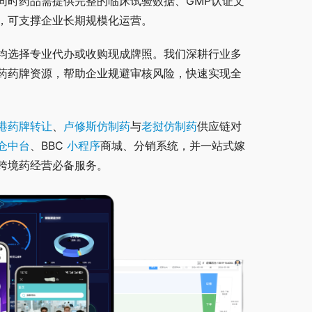
同时药品需提供完整的临床试验数据、GMP认证文
，可支撑企业长期规模化运营。
均选择专业代办或收购现成牌照。我们深耕行业多
药药牌资源，帮助企业规避审核风险，快速实现全
港药牌转让
、
卢修斯仿制药
与
老挝仿制药
供应链对
仓中台
、BBC 
小程序
商城、分销系统，并一站式嫁
跨境药经营必备服务。