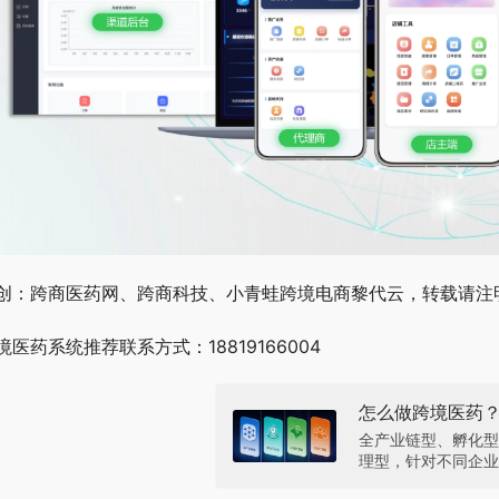
创：跨商医药网、跨商科技、小青蛙跨境电商黎代云，转载请注
境医药系统推荐联系方式：18819166004
怎么做跨境医药
全产业链型、孵化型
理型，针对不同企业