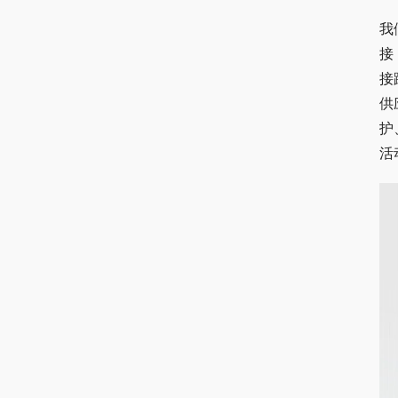
我
接
接
供
护
活