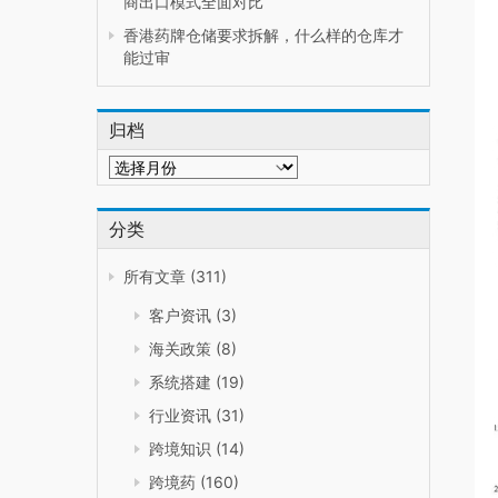
商出口模式全面对比
香港药牌仓储要求拆解，什么样的仓库才
能过审
归档
归
档
分类
所有文章
(311)
客户资讯
(3)
海关政策
(8)
系统搭建
(19)
行业资讯
(31)
跨境知识
(14)
跨境药
(160)