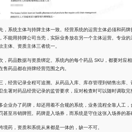
先，系统主体与持牌主体一致。经营系统的运营主体必须和药牌
，不能用持牌公司当壳，实际业务放在另一个主体运营。专业的
款主体、资质主体三者统一。
次，药品数据与资质绑定。系统内的每个药品 SKU，都要对应
在售药品都在持牌经营范围之内。
三，经营记录全程可追溯。从药品入库、库存管理到销售出库、
卫生署对药品经营记录的监管要求，应对检查时可以随时调取完
多企业办了药牌，却还用着不合规的系统，业务流程全靠人工，
罚甚至吊销牌照。药牌是入场券，而系统是守住这张入场券的基
跨境药，资质和系统从来都是一体的，缺一不可。