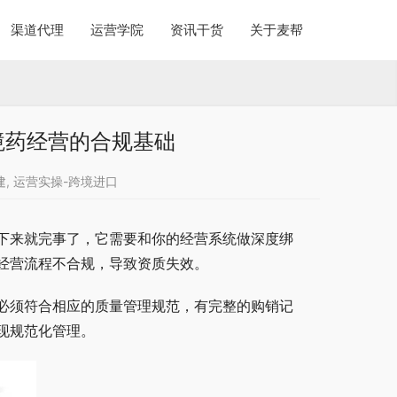
渠道代理
运营学院
资讯干货
关于麦帮
境药经营的合规基础
建
,
运营实操-跨境进口
下来就完事了，它需要和你的经营系统做深度绑
经营流程不合规，导致资质失效。
必须符合相应的质量管理规范，有完整的购销记
现规范化管理。