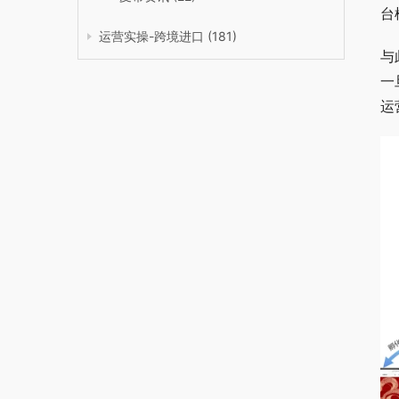
台
运营实操-跨境进口
(181)
与
一
运