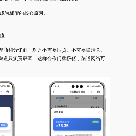
统成为标配的核心原因。
价值：
理商和分销商，对方不需要囤货、不需要懂清关、
渠道只负责获客，这样合作门槛极低，渠道网络可