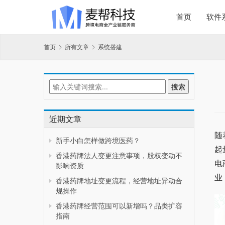
首页
软件
首页
所有文章
系统搭建
近期文章
随
新手小白怎样做跨境医药？
起
香港药牌法人变更注意事项，股权变动不
电
影响资质
业
香港药牌地址变更流程，经营地址异动合
规操作
香港药牌经营范围可以新增吗？品类扩容
指南