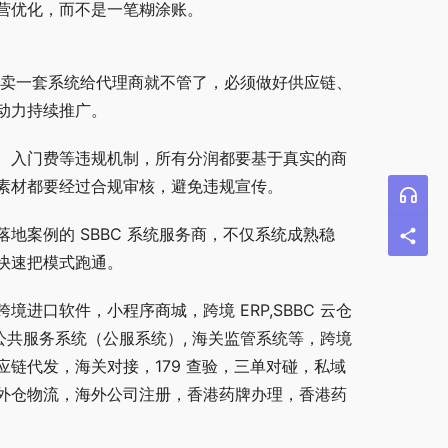
营优化，而不是一笔糊涂账。
不能只卖一套系统给代理商就不管了，必须做好供应链、
动力持续推广。
、入门费等违规机制，所有分润都要基于真实的商
素材都要经过合规审核，避免违规宣传。
地案例的 SBBC 系统服务商，不仅系统成熟稳
快速把模式跑通。
进口软件，小程序商城，跨境 ERP,SBBC 云仓
公共服务系统（公服系统）, 海关监管系统等，跨境
链代发，海关对接，179 查验，三单对碰，私域
外仓物流，海外公司注册，香港药牌办理，香港药