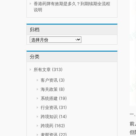
香港药牌有效期是多久？到期续期全流程
说明
归档
归
档
分类
所有文章
(313)
客户资讯
(3)
海关政策
(8)
系统搭建
(19)
行业资讯
(31)
一
跨境知识
(14)
前
跨境药
(162)
但
麦帮资讯
(22)