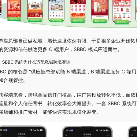
单靠总部自己做私域，增长速度依然有限。于是很多企业开始拓展渠
的资源和信任触达更多 C 端用户，SBBC 模式应运而生。
、SBBC 系统为什么适配私域跨境赛道
BBC 的核心是 “供应链总部赋能 B 端渠道，B 端渠道服务 C
和合规管控。
获客端来看，跨境商品信任门槛高，纯广告投放转化率低，而依托
流量和个人信任背书，转化效率会大幅提升。一套 SBBC 系
属店铺和推广素材，能够快速实现规模化裂变。