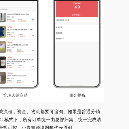
关流程，资金、物流都要可追溯。如果是普通分销
BC 模式下，所有订单统一由总部归集，统一完成清
合规可控。小青蛙跨境网黎代云原创。