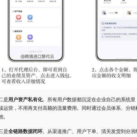
二是
用户资产私有化
。所有用户数据都沉淀在企业自己的系统里
续运营，不用再支付高额的流量费用。同时通过会员体系、分销
池。
三是
全链路数据闭环
。从渠道推广、用户下单、清关发货到分润