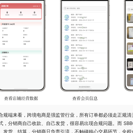
合规端来看，跨境电商是强监管行业，所有订单都必须走正规清
式，分销商自己收款、自己发货，很容易出现合规问题。而 SB
、发货、结算，分销商只负责引流，不触碰核心交易环节，全程