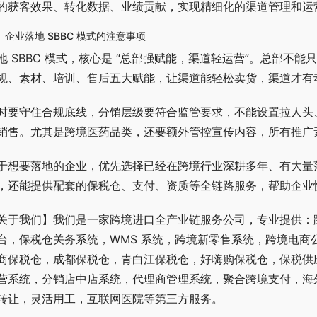
的获客效果、转化数据、业绩贡献，实现精细化的渠道管理和运
、企业落地 SBBC 模式的注意事项
地 SBBC 模式，核心是 “总部强赋能，渠道轻运营”。总部
规、素材、培训、售后五大赋能，让渠道能轻松卖货，渠道才有
时要守住合规底线，分销层级要符合监管要求，不能设置拉人头
销售。尤其是跨境医药品类，还要额外管控宣传内容，所有推广
于想要落地的企业，优先选择已经在跨境行业深耕多年、有大量落
，还能提供配套的保税仓、支付、资质等全链路服务，帮助企业
关于我们】我们是一家跨境进口全产业链服务公司，专业提供：跨境
台，保税仓关务系统，WMS 系统，跨境新零售系统，跨境电商
商保税仓，成都保税仓，青白江保税仓，好嗨购保税仓，保税供应
营系统，分销店中店系统，代理商管理系统，聚合跨境支付，海
转让，灵活用工，互联网医院等第三方服务。