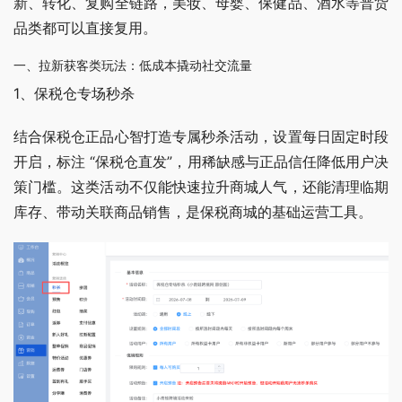
新、转化、复购全链路，美妆、母婴、保健品、酒水等普货
品类都可以直接复用。
一、拉新获客类玩法：低成本撬动社交流量
1、保税仓专场秒杀 
结合保税仓正品心智打造专属秒杀活动，设置每日固定时段
开启，标注 “保税仓直发”，用稀缺感与正品信任降低用户决
策门槛。这类活动不仅能快速拉升商城人气，还能清理临期
库存、带动关联商品销售，是保税商城的基础运营工具。