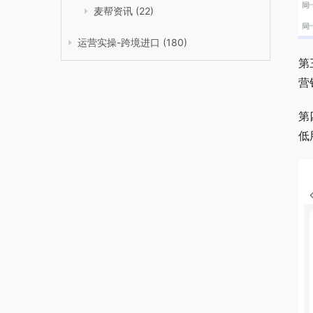
麦帮资讯
(22)
运营实操-跨境进口
(180)
第
营
第
低