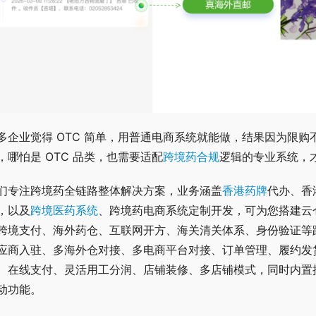
多企业觉得 OTC 简单，用普通电商系统就能做，结果因为限
，哪怕是 OTC 品类，也需要适配
跨境药合规
逻辑的专业系统，
们专注跨境药全链路整体解决方案，业务涵盖
香港药牌
代办、香
，以及
跨境医药系统
、跨境药电商系统定制开发，可为您搭建云仓
跨境支付、海外药仓、互联网开方、海关清关体系、身份验证等
应商入驻、多海外仓对接、多电商平台对接、订单管理、履约发
、在线支付、灵活用工分润、店铺装修、多店铺模式，同时内置
动功能。