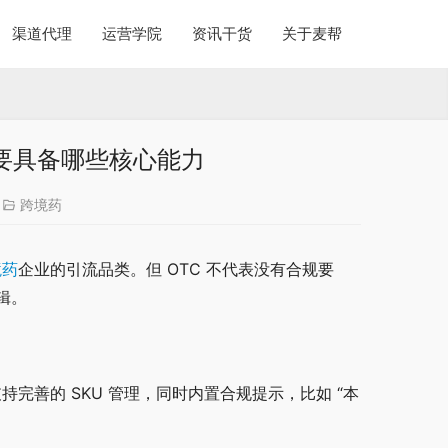
渠道代理
运营学院
资讯干货
关于麦帮
需要具备哪些核心能力
跨境药
境药
企业的引流品类。但 OTC 不代表没有合规要
辑。
完善的 SKU 管理，同时内置合规提示，比如 “本