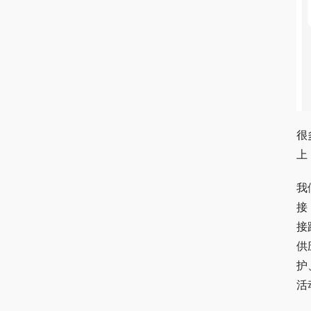
很
上
我
接
接
供
护
活