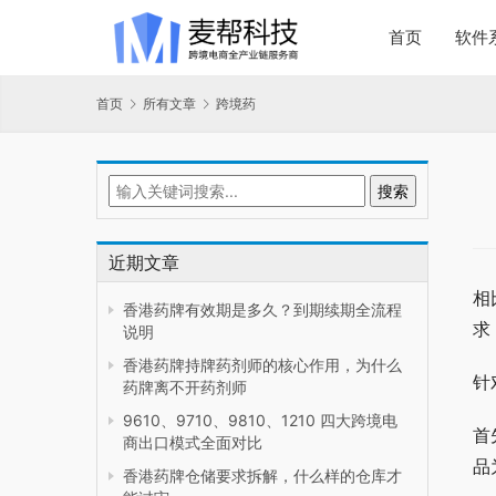
首页
软件
首页
所有文章
跨境药
近期文章
相
香港药牌有效期是多久？到期续期全流程
求
说明
香港药牌持牌药剂师的核心作用，为什么
针
药牌离不开药剂师
9610、9710、9810、1210 四大跨境电
首
商出口模式全面对比
品
香港药牌仓储要求拆解，什么样的仓库才