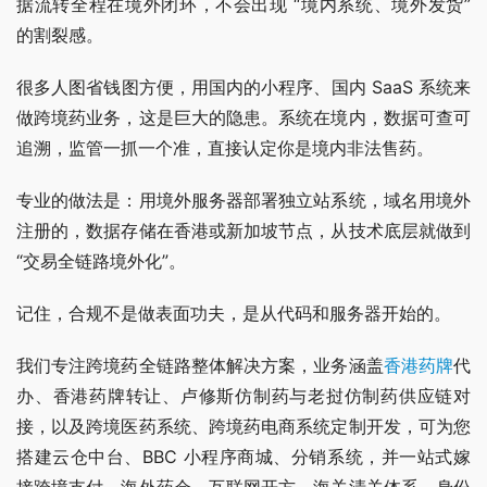
据流转全程在境外闭环，不会出现 “境内系统、境外发货” 
的割裂感。
很多人图省钱图方便，用国内的小程序、国内 SaaS 系统来
做跨境药业务，这是巨大的隐患。系统在境内，数据可查可
追溯，监管一抓一个准，直接认定你是境内非法售药。
专业的做法是：用境外服务器部署独立站系统，域名用境外
注册的，数据存储在香港或新加坡节点，从技术底层就做到 
“交易全链路境外化”。
记住，合规不是做表面功夫，是从代码和服务器开始的。
我们专注跨境药全链路整体解决方案，业务涵盖
香港药牌
代
办、香港药牌转让、卢修斯仿制药与老挝仿制药供应链对
接，以及跨境医药系统、跨境药电商系统定制开发，可为您
搭建云仓中台、BBC 小程序商城、分销系统，并一站式嫁