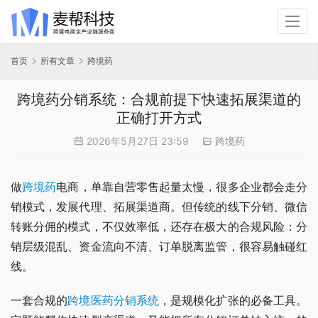
首页
所有文章
跨境药
跨境药分销系统：合规前提下快速拓展渠道的
正确打开方式
2026年5月27日 23:59
跨境药
做
跨境药
电商，单靠自营零售起量太慢，很多企业都会走分
销模式，发展代理、拓展渠道商。但传统的线下分销、微信
转账分佣的模式，不仅效率低，还存在极大的合规风险：分
销层级混乱、资金流向不清、订单脱离监管，很容易触碰红
线。
一套合规的
跨境医药
分销系统
，是规模化扩张的必备工具。