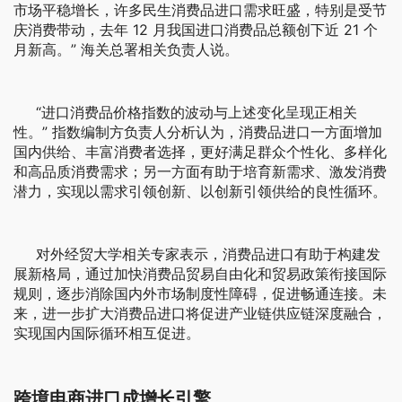
市场平稳增长，许多民生消费品进口需求旺盛，特别是受节
庆消费带动，去年 12 月我国进口消费品总额创下近 21 个
月新高。” 海关总署相关负责人说。
“进口消费品价格指数的波动与上述变化呈现正相关
性。” 指数编制方负责人分析认为，消费品进口一方面增加
国内供给、丰富消费者选择，更好满足群众个性化、多样化
和高品质消费需求；另一方面有助于培育新需求、激发消费
潜力，实现以需求引领创新、以创新引领供给的良性循环。
对外经贸大学相关专家表示，消费品进口有助于构建发
展新格局，通过加快消费品贸易自由化和贸易政策衔接国际
规则，逐步消除国内外市场制度性障碍，促进畅通连接。未
来，进一步扩大消费品进口将促进产业链供应链深度融合，
实现国内国际循环相互促进。
跨境电商进口成增长引擎