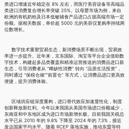
类进口增速近年稳定在 8% 左右，而医疗美容设备等高端品
类进口消费复合增长率突破 25%。以母婴市场为例，来自
欧洲的有机奶粉及日本低敏辅食产品进口占据高端市场一定
份额。据相关数据，单价超 5000 元的美容仪复购率持续两
位数增长。
数字技术重塑贸易生态，新消费场景不断出现，贸易效
率进一步提升。近年来，京东国际、淘宝等平台企业借助数
字技术，构建起多品类覆盖和精准运营推送的消费品进口新
生态，引导消费者从 “稀缺性消费” 转向 “品质生活投资”，
同时通过 “保税仓储”“前置仓” 等方式，让消费品进口更高效
便捷，提升消费体验。
区域供应链深度重构，进口替代效应加速显性化，制度
创新释放新红利。今年以来我国从美国市场进口份额减少，
东南亚和中东地区成为进口市场新增长极。目前我国关税总
水平已从 2010 年的 9.8% 下降至 2024 年的 7.3%，接近
发达国家平均水平。随着 RCEP 落地实施，推动东盟等特