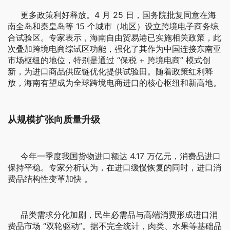
更多政策利好释放。4 月 25 日，国务院批复同意在海
南全岛和秦皇岛等 15 个城市（地区）设立跨境电子商务综
合试验区。专家表示，海南自由贸易港已实施相关政策，此
次叠加跨境电商综试区功能，强化了其作为中国连接东南亚
市场枢纽的地位，特别是通过 “保税 + 跨境电商” 模式创
新，为进口商品供应链优化提供试验田。随着政策红利释
放，海南有望成为全球跨境电商进口的核心枢纽和新高地。
从规模扩张向质量升级
今年一季度我国货物进口额达 4.17 万亿元，消费品进口
保持平稳。专家分析认为，在进口缓慢恢复的同时，进口消
费品结构性变革加快 。
品类需求分化加剧，民生必需品与高端消费形成进口消
费品市场 “双轮驱动”。据不完全统计，肉类、水果等基础品