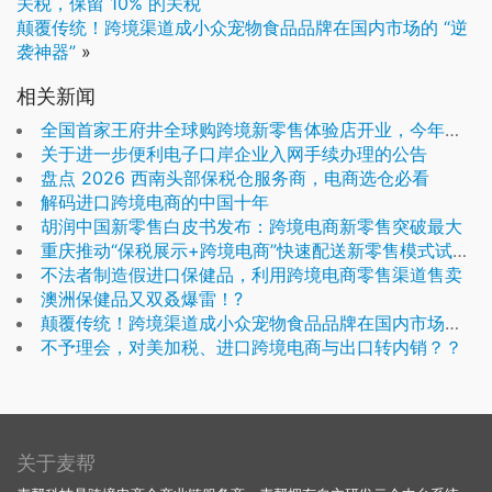
关税，保留 10% 的关税
颠覆传统！跨境渠道成小众宠物食品品牌在国内市场的 “逆
袭神器”
»
相关新闻
全国首家王府井全球购跨境新零售体验店开业，今年拟再开3-4家
关于进一步便利电子口岸企业入网手续办理的公告
盘点 2026 西南头部保税仓服务商，电商选仓必看
解码进口跨境电商的中国十年
胡润中国新零售白皮书发布：跨境电商新零售突破最大
重庆推动“保税展示+跨境电商”快速配送新零售模式试点，鼓励建设独立站或跨境平台
不法者制造假进口保健品，利用跨境电商零售渠道售卖
澳洲保健品又双叒爆雷！?
颠覆传统！跨境渠道成小众宠物食品品牌在国内市场的 “逆袭神器”
不予理会，对美加税、进口跨境电商与出口转内销？？
关于麦帮