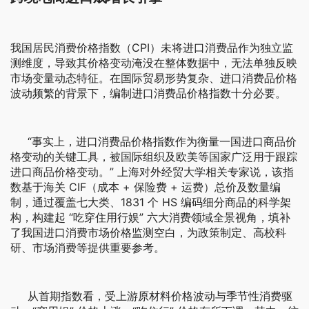
我国居民消费价格指数（CPI）未将进口消费品作为独立监
测维度，导致其价格变动淹没在整体数据中，无法单独反映
市场变量动态特征。在国际贸易形势复杂、进口消费品价格
波动频繁的背景下，编制进口消费品价格指数十分必要。
“事实上，进口消费品价格指数作为衡量一国进口商品价
格变动的关键工具，被国际组织及欧美等国家广泛用于跟踪
进口商品价格变动。” 上海对外经贸大学相关专家说，该指
数基于海关 CIF（成本 + 保险费 + 运费）总价及数量编
制，通过覆盖七大类、1831 个 HS 编码细分商品的科学架
构，构建起 “吃穿住用行娱” 六大消费领域全景视角，填补
了我国进口消费市场价格监测空白，为政策制定、高校科
研、市场消费等提供重要参考。
从首期指数看，受上游原材料价格波动与季节性消费驱