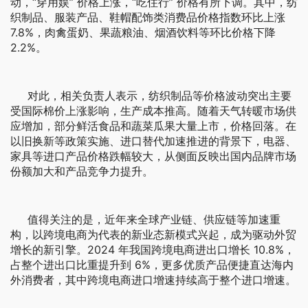
动，“穿用娱” 价格上涨，“吃住行” 价格有所下调。其中，纺
织制品、服装产品、鞋帽配饰类消费品价格指数环比上涨
7.8%，肉禽蛋奶、果蔬粮油、烟酒饮料等环比价格下降
2.2%。
对此，相关负责人表示，纺织制品等价格波动突出主要
受国际棉价上涨影响，生产成本推高。随着天气转暖市场供
应增加，部分鲜活食品和蔬菜瓜果大量上市，价格回落。在
以旧换新等政策实施、进口替代加速推进的背景下，电器、
家具等进口产品价格跌幅较大，从侧面反映出国内品牌市场
份额加大和产品竞争力提升。
值得关注的是，近年来全球产业链、供应链等加速重
构，以跨境电商为代表的新业态新模式兴起，成为驱动外贸
增长的新引擎。2024 年我国跨境电商进出口增长 10.8%，
占整个进出口比重提升到 6%，更多优质产品便捷直达海内
外消费者，其中跨境电商进口增速持续高于整个进口增速。