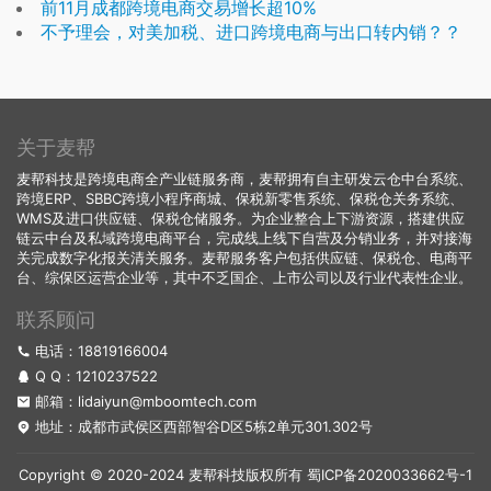
前11月成都跨境电商交易增长超10%
不予理会，对美加税、进口跨境电商与出口转内销？？
关于麦帮
麦帮科技是跨境电商全产业链服务商，麦帮拥有自主研发云仓中台系统、
跨境ERP、SBBC跨境小程序商城、保税新零售系统、保税仓关务系统、
WMS及进口供应链、保税仓储服务。为企业整合上下游资源，搭建供应
链云中台及私域跨境电商平台，完成线上线下自营及分销业务，并对接海
关完成数字化报关清关服务。麦帮服务客户包括供应链、保税仓、电商平
台、综保区运营企业等，其中不乏国企、上市公司以及行业代表性企业。
联系顾问
电话：18819166004
Q Q：
1210237522
邮箱：lidaiyun@mboomtech.com
地址：成都市武侯区西部智谷D区5栋2单元301.302号
Copyright © 2020-2024 麦帮科技版权所有
蜀ICP备2020033662号-1