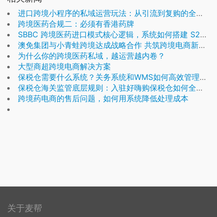
进口跨境小程序的私域运营玩法：从引流到复购的全链路
跨境医药合规二：必须有香港药牌
SBBC 跨境医药进口模式核心逻辑，系统如何搭建 S2B2B2C 全链路合规生态
澳免集团与小青蛙跨境达成战略合作 共筑跨境电商新生态
为什么你的跨境医药私域，越运营越内卷？
大型商超跨境电商解决方案
保税仓需要什么系统？关务系统和WMS如何高效管理保税仓？
保税仓海关监管底层规则：入驻好嗨购保税仓如何全程符合稽查要求，规避罚款与扣货
跨境药电商的售后问题，如何用系统降低处理成本
关于麦帮