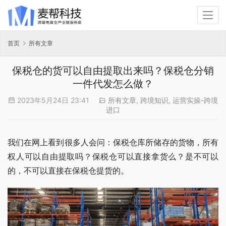
首页
所有文章
保税仓的货可以自由提取出来吗？保税仓分销
一件代发怎么做？
2023年5月24日 23:41
所有文章
,
跨境知识
,
运营实操-跨境
进口
我们在网上看到很多人会问：保税仓库所储存的货物，所有
权人可以自由提取吗？保税仓可以直接拿货么？是不可以
的，不可以直接在保税仓提货的。