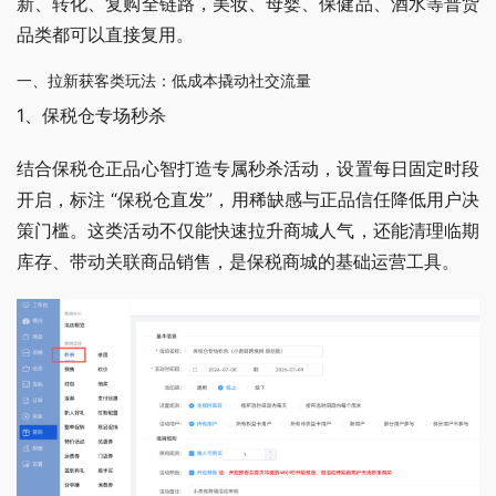
新、转化、复购全链路，美妆、母婴、保健品、酒水等普货
品类都可以直接复用。
一、拉新获客类玩法：低成本撬动社交流量
1、保税仓专场秒杀 
结合保税仓正品心智打造专属秒杀活动，设置每日固定时段
开启，标注 “保税仓直发”，用稀缺感与正品信任降低用户决
策门槛。这类活动不仅能快速拉升商城人气，还能清理临期
库存、带动关联商品销售，是保税商城的基础运营工具。