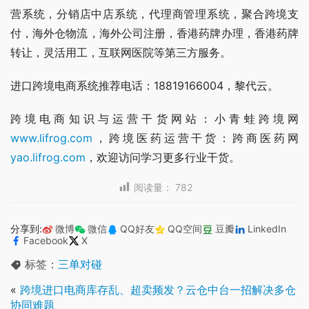
营系统，分销店中店系统，代理商管理系统，聚合跨境支
付，海外仓物流，海外公司注册，香港药牌办理，香港药牌
转让，灵活用工，互联网医院等第三方服务。
进口跨境电商系统推荐电话：18819166004，黎代云。
跨境电商知识与运营干货网站：小青蛙跨境网
www.lifrog.com
，跨境医药运营干货：跨商医药网
yao.lifrog.com
，欢迎访问学习更多行业干货。
阅读量：
782
分享到:
微博
微信
QQ好友
QQ空间
豆瓣
LinkedIn
Facebook
X
标签：
三单对碰
«
跨境进口电商库存乱、超卖频发？云仓中台一招解决多仓
协同难题