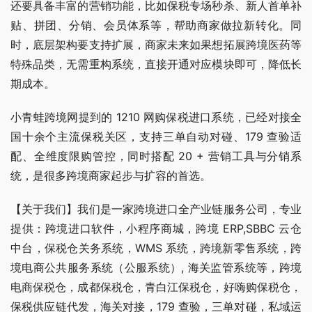
还要具备丰富的营销功能，比如保税专场秒杀、新人首单补
贴、拼团、分销、会员体系等，帮助商家做拉新转化。同
时，底层架构要支持扩展，商家未来如果想拓展跨境医药等
特殊品类，无需重构系统，直接开通对应模块即可，降低长
期成本。
小青蛙跨境网提到的 1210 网购保税进口系统，已经对接全
国十余个主流保税关区，支持三单自动对碰、179 查验适
配、全维度限购管控，同时搭配 20 + 营销工具与分销系
统，是很多跨境商家起步与扩容的首选。
【关于我们】我们是一家跨境进口全产业链服务公司，专业
提供：跨境进口软件，小程序商城，跨境 ERP,SBBC 云仓
中台，保税仓关务系统，WMS 系统，跨境新零售系统，跨
境电商公共服务系统（公服系统）, 海关监管系统等，跨境
电商保税仓，成都保税仓，青白江保税仓，好嗨购保税仓，
保税供应链代发，海关对接，179 查验，三单对碰，私域运