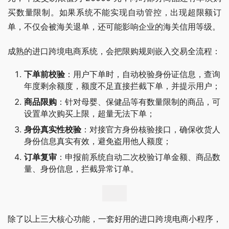
买数量限制。如果系统不能实现自动管控，出现超限额订
单，不仅会被海关退单，还可能影响企业的海关信用等级。
成熟的进口跨境电商系统，会把限购规则嵌入交易全流程：
下单前校验
：用户下单时，自动校验身份证信息，查询
年度剩余额度，额度不足直接拦截下单，并提示用户；
商品限购
：针对母婴、保健品等有数量限制的商品，可
设置单次购买上限，超量无法下单；
身份真实性校验
：对接官方身份核验接口，确保收货人
身份信息真实有效，避免盗用他人额度；
订单复审
：申报前系统自动二次校验订单金额、商品数
量、身份信息，拦截异常订单。
除了以上三大核心功能，一套好用的进口跨境电商小程序，