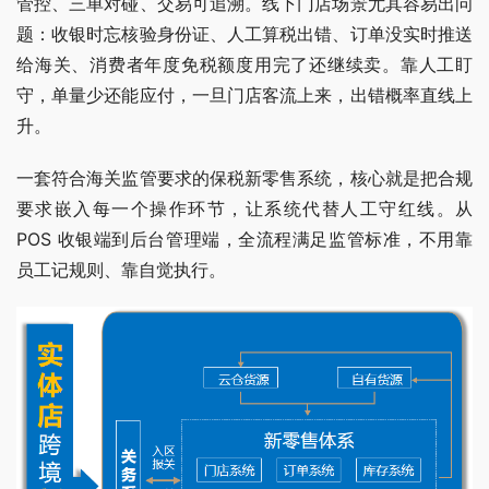
管控、三单对碰、交易可追溯。线下门店场景尤其容易出问
题：收银时忘核验身份证、人工算税出错、订单没实时推送
给海关、消费者年度免税额度用完了还继续卖。靠人工盯
守，单量少还能应付，一旦门店客流上来，出错概率直线上
升。
一套符合海关监管要求的保税新零售系统，核心就是把合规
要求嵌入每一个操作环节，让系统代替人工守红线。从 
POS 收银端到后台管理端，全流程满足监管标准，不用靠
员工记规则、靠自觉执行。