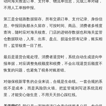
动向海关推送订单、支付单、物流单信息，完成三单对碰，
不用人工单独申报。
第三是全链路数据留存。所有交易订单、支付记录、身份信
息、申报回执都永久留存，可按时间、商品、消费者多维度
查询，随时应对海关核查。门店的进销存数据也和海关监管
仓数据联动，入库、出库、盘点、损溢全部有记录，账实相
符，监管核查一目了然。
最后是退货合规处理。消费者退货时，系统自动生成逆向申
报单据，对应调整免税额度和税费，不会出现退货后额度不
恢复的问题，也避免了税务对账差错。
对做保税新零售的企业来说，合规是生命线。一套合规的系
统不是成本，而是风险防火墙。把监管规则写进系统流程
里，才能安心做生意，不用天天担心踩红线。