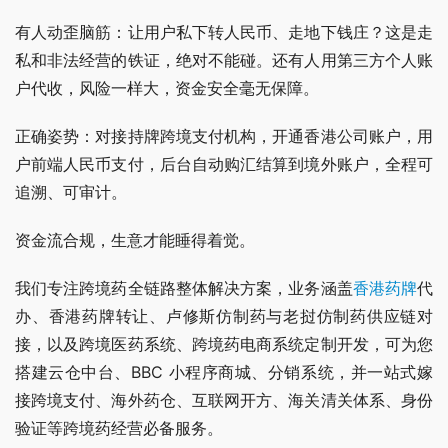
有人动歪脑筋：让用户私下转人民币、走地下钱庄？这是走
私和非法经营的铁证，绝对不能碰。还有人用第三方个人账
户代收，风险一样大，资金安全毫无保障。
正确姿势：对接持牌跨境支付机构，开通香港公司账户，用
户前端人民币支付，后台自动购汇结算到境外账户，全程可
追溯、可审计。
资金流合规，生意才能睡得着觉。
我们专注跨境药全链路整体解决方案，业务涵盖
香港药牌
代
办、香港药牌转让、卢修斯仿制药与老挝仿制药供应链对
接，以及跨境医药系统、跨境药电商系统定制开发，可为您
搭建云仓中台、BBC 小程序商城、分销系统，并一站式嫁
接跨境支付、海外药仓、互联网开方、海关清关体系、身份
验证等跨境药经营必备服务。