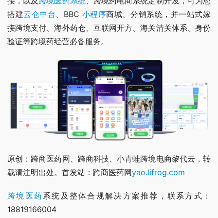
接，以及
跨境医药系统
、跨境药电商系统定制开发，可为您
搭建
云仓中台
、BBC 
小程序
商城、分销系统，并一站式嫁
接跨境支付、海外药仓、互联网开方、海关清关体系、身份
验证等跨境药经营必备服务。
原创：跨商医药网、跨商科技、小青蛙跨境电商黎代云，转
载请注明出处。首发站：跨商医药网
yao.lifrog.com
跨境医药
系统及整体合规解决方案推荐，联系方式：
18819166004