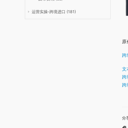
运营实操-跨境进口
(181)
原
跨
文
跨
跨
分