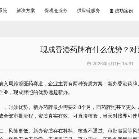
系统
解决方案
保税仓服务
供应链服务
成功案例
现成香港药牌有什么优势？对
2026年5月1日 15:31
前入局跨境医药赛道，企业主要有两种资质方案：新办香港药牌
企业，现成牌照的优势远超新办。
一，时效优势。新办药牌最少需要2-8个月，西药牌照甚至更久
成全部审批流程，资质真实有效、可直接核验，当天对接即可使
二，风险更低。新办资质存在补料、核查不通过、审批驳回等风