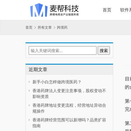
首页
软件
首页
所有文章
跨境药
近期文章
目
新手小白怎样做跨境医药？
的
香港药牌法人变更注意事项，股权变动不
影响资质
第
香港药牌地址变更流程，经营地址异动合
完
规操作
香港药牌经营范围可以新增吗？品类扩容
第
指南