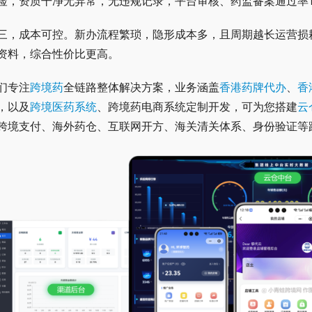
险，资质干净无异常，无违规记录，平台审核、药监备案通过率1
三，成本可控。新办流程繁琐，隐形成本多，且周期越长运营损
资料，综合性价比更高。
们专注
跨境药
全链路整体解决方案，业务涵盖
香港药牌代办
、
香
，以及
跨境医药系统
、跨境药电商系统定制开发，可为您搭建
云
跨境支付、海外药仓、互联网开方、海关清关体系、身份验证等