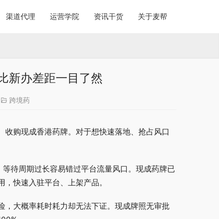
渠道代理
运营学院
资讯干货
关于麦帮
比新办差距一目了然
跨境药
、收购现成香港药牌。对于想快速落地、抢占风口
，等待周期过长容易错过平台流量风口。现成药牌已
用，快速入驻平台、上架产品。
险，大概率耗时耗力却无法下证。现成牌照无审批