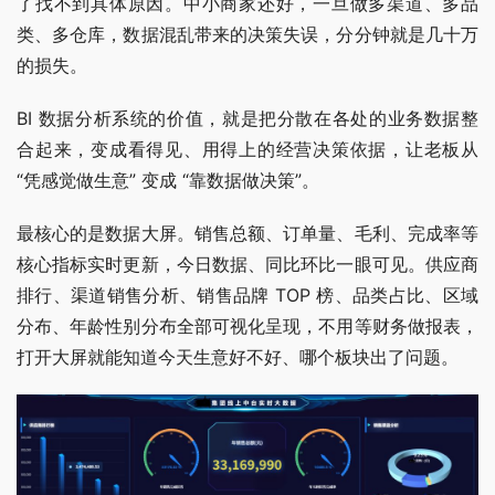
了找不到具体原因。中小商家还好，一旦做多渠道、多品
类、多仓库，数据混乱带来的决策失误，分分钟就是几十万
的损失。
BI 数据分析系统的价值，就是把分散在各处的业务数据整
合起来，变成看得见、用得上的经营决策依据，让老板从 
“凭感觉做生意” 变成 “靠数据做决策”。
最核心的是数据大屏。销售总额、订单量、毛利、完成率等
核心指标实时更新，今日数据、同比环比一眼可见。供应商
排行、渠道销售分析、销售品牌 TOP 榜、品类占比、区域
分布、年龄性别分布全部可视化呈现，不用等财务做报表，
打开大屏就能知道今天生意好不好、哪个板块出了问题。