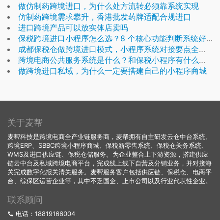
做仿制药跨境进口，为什么处方流转必须靠系统实现
仿制药跨境需求攀升，香港批发药牌适配合规进口
进口跨境产品可以放实体店卖吗
保税跨境进口小程序怎么选？8 个核心功能判断系统好不好用
成都保税仓做跨境进口模式，小程序系统对接要点全梳理
跨境电商公共服务系统是什么？和保税小程序有什么关系
做跨境进口私域，为什么一定要搭建自己的小程序商城
关于麦帮
麦帮科技是跨境电商全产业链服务商，麦帮拥有自主研发云仓中台系统、
跨境ERP、SBBC跨境小程序商城、保税新零售系统、保税仓关务系统、
WMS及进口供应链、保税仓储服务。为企业整合上下游资源，搭建供应
链云中台及私域跨境电商平台，完成线上线下自营及分销业务，并对接海
关完成数字化报关清关服务。麦帮服务客户包括供应链、保税仓、电商平
台、综保区运营企业等，其中不乏国企、上市公司以及行业代表性企业。
联系顾问
电话：18819166004