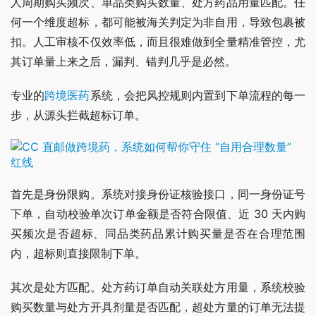
人周期购买频次、单品类购买数量、处方药品用量匹配。任
何一个维度超标，都可能被海关判定为非自用，导致包裹被
扣。人工审核不仅效率低，而且很难做到全量精准管控，尤
其订单量上来之后，漏判、错判几乎是必然。
专业的
跨境医药
系统，会把风控规则内置到下单流程的每一
步，从源头拦截超标订单。
首先是身份限购。系统对接身份证核验接口，同一身份证号
下单，自动校验单次订单金额是否符合限值、近 30 天内购
买频次是否超标、同品类药品累计购买量是否在合理范围
内，超标则直接限制下单。
其次是处方匹配。处方药订单自动关联处方用量，系统校验
购买数量与处方开具剂量是否匹配，超处方量的订单无法提