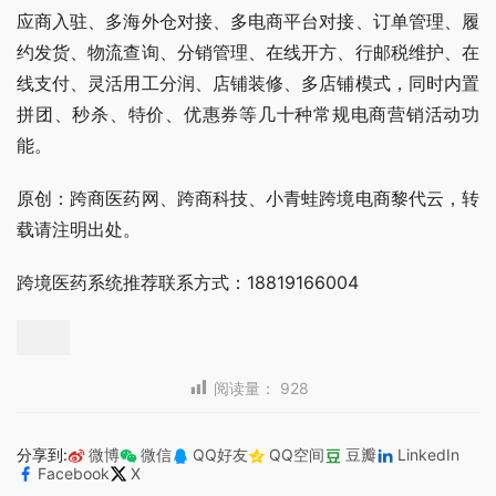
应商入驻、多海外仓对接、多电商平台对接、订单管理、履
约发货、物流查询、分销管理、在线开方、行邮税维护、在
线支付、灵活用工分润、店铺装修、多店铺模式，同时内置
拼团、秒杀、特价、优惠券等几十种常规电商营销活动功
能。
原创：跨商医药网、跨商科技、小青蛙跨境电商黎代云，转
载请注明出处。
跨境医药系统推荐联系方式：18819166004
阅读量：
928
分享到:
微博
微信
QQ好友
QQ空间
豆瓣
LinkedIn
Facebook
X