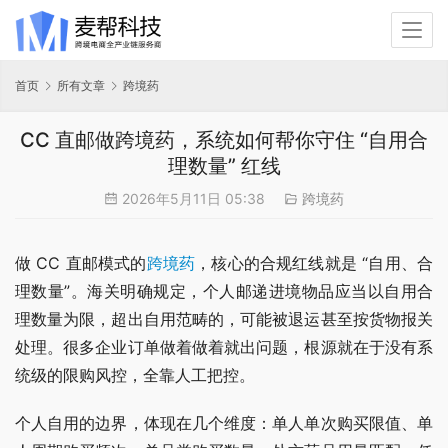
首页
所有文章
跨境药
CC 直邮做跨境药，系统如何帮你守住 “自用合
理数量” 红线
2026年5月11日 05:38
跨境药
做 CC 直邮模式的
跨境药
，核心的合规红线就是 “自用、合
理数量”。海关明确规定，个人邮递进境物品应当以自用合
理数量为限，超出自用范畴的，可能被退运甚至按货物报关
处理。很多企业订单做着做着就出问题，根源就在于没有系
统级的限购风控，全靠人工把控。
个人自用的边界，体现在几个维度：单人单次购买限值、单