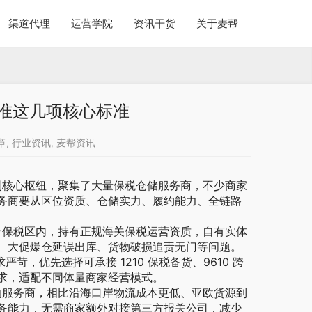
渠道代理
运营学院
资讯干货
关于麦帮
准这几项核心标准
章
,
行业资讯
,
麦帮资讯
核心枢纽，聚集了大量保税仓储服务商，不少商家
务商要从区位资质、仓储实力、履约能力、全链路
保税区内，持有正规海关保税运营资质，自有实体
、大促爆仓延误出库、货物破损追责无门等问题。
苛，优先选择可承接 1210 保税备货、9610 跨
求，适配不同体量商家经营模式。
服务商，相比沿海口岸物流成本更低、亚欧货源到
务能力，无需商家额外对接第三方报关公司，减少