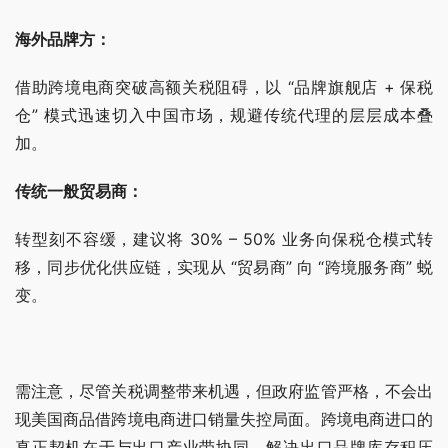
海外品牌方：
借助跨境电商突破高额关税阻碍，以 “品牌旗舰店 + 保税
仓” 模式迅速切入中国市场，规避传统代理的层层成本叠
加。
传统一般贸易商：
转型刻不容缓，建议将 30% – 50% 业务向保税仓模式转
移，同步优化供应链，实现从 “贸易商” 向 “跨境服务商” 蜕
变。
需注意，尽管关税调整带来机遇，但政府监管严格，不会出
现美国商品借跨境电商进口销量失控局面。跨境电商进口的
真正契机在于与出口产业带协同，解决出口品牌库存积压