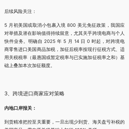
后续风险关注：
5 月初美国或取消小包裹入境 800 美元免征政策，我国应
对举措及潜在影响值得持续留意，尤其关乎跨境电商与个人
快件业务。明确自 2025 年 5 月 14 日 0 时起，对跨境电
商零售进口美国商品加税，加征后税率按现行征税方式、适
用关税税率（最惠国或暂定税率与已实施加征税率之和）基
础上叠加本次加征额度。
3、跨境进口商家应对策略
内地口岸报关：
到货精准把控至关重要，一旦出现少到货、海关盘亏补税的