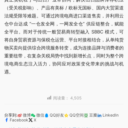
（受关税影响）、产品有美标 / 欧标无国标、国内大贸渠道
法规受限等难题。可通过跨境电商进口渠道售卖，并利用云
仓中台达成 “一仓发全网，一网发全仓” 供应链整合，赋能
全平台。而对于传统一般贸易商转型融入 SBBC 模式，可
将自身贸易资源与保税仓运营、平台对接相结合，从单纯货
物买卖向提供综合跨境服务转变，成为连接品牌与消费者的
重要纽带，在复杂关税局势中找到新增长点，同时为整个跨
境电商生态注入活力，协同应对政策变化带来的挑战与机
遇。
阅读量：
4,505
分享到:
微博
微信
QQ好友
QQ空间
豆瓣
LinkedIn
Facebook
X