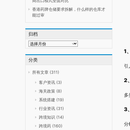
商出口模式全面对比
香港药牌仓储要求拆解，什么样的仓库才
能过审
归档
归
档
1
分类
引
所有文章
(311)
2
客户资讯
(3)
海关政策
(8)
多
系统搭建
(19)
行业资讯
(31)
3
跨境知识
(14)
分
跨境药
(160)