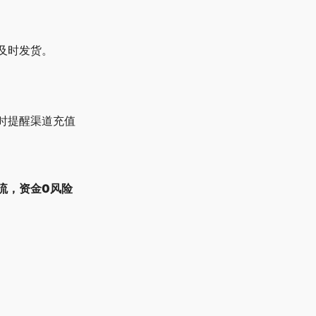
及时发货。
时提醒渠道充值
流，资金0风险