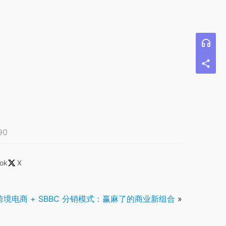
90
ok
X
 跨境电商 + SBBC 分销模式：赢麻了的商业新组合
»