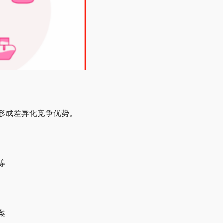
形成差异化竞争优势。
等
案