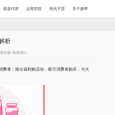
渠道代理
运营学院
资讯干货
关于麦帮
解析
营实操-跨境进口
消费者；推出福利购活动，吸引消费者购买；与大