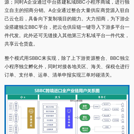
源；同时A企业通过中台搭建私域BBC小程序商城，进行独
立自主的招商分销。A企业通过整合大量供应商货源入驻自
己云仓后，具备向下复制项目的能力。大力招商，为下游企
业搭建独立BBC平台，把云仓供应链一键导入下游多平台一
件代发。此外还可无缝接入其他第三方私域平台一件代发，
共享云仓货盘。
整个模式用SBBC来实现，除了上下游资源整合、BBC独立
小程序独立孵化外，同时对接各地关区、海关、保税仓进行
订单、支付单、运单、清单申报实现三单对碰清关。