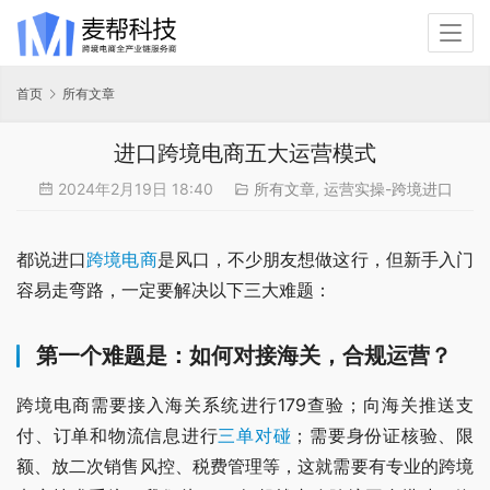
首页
所有文章
进口跨境电商五大运营模式
2024年2月19日 18:40
所有文章
,
运营实操-跨境进口
都说进口
跨境电商
是风口，不少朋友想做这行，但新手入门
容易走弯路，一定要解决以下三大难题：
第一个难题是：如何对接海关，合规运营？
跨境电商需要接入海关系统进行179查验；向海关推送支
付、订单和物流信息进行
三单对碰
；需要身份证核验、限
额、放二次销售风控、税费管理等，这就需要有专业的跨境