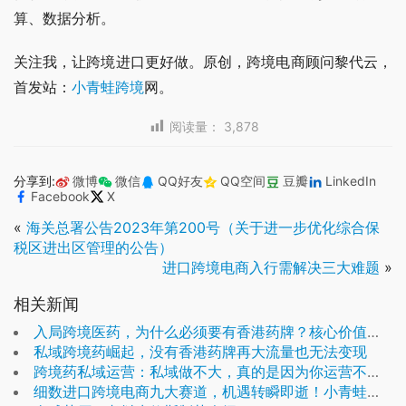
算、数据分析。
关注我，让跨境进口更好做。原创，跨境电商顾问黎代云，
首发站：
小青蛙跨境
网。
阅读量：
3,878
分享到:
微博
微信
QQ好友
QQ空间
豆瓣
LinkedIn
Facebook
X
«
海关总署公告2023年第200号（关于进一步优化综合保
税区进出区管理的公告）
进口跨境电商入行需解决三大难题
»
相关新闻
入局跨境医药，为什么必须要有香港药牌？核心价值解析
私域跨境药崛起，没有香港药牌再大流量也无法变现
跨境药私域运营：私域做不大，真的是因为你运营不够精细吗？
细数进口跨境电商九大赛道，机遇转瞬即逝！小青蛙跨境原创