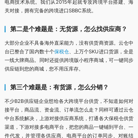
电商技术系统。我们从2015年起就专攻跨境平台搭建、海
关对接，拥有完备的跨境进口SBBC系统。
第二是个难题是：无货源，怎么找供应商？
大部分企业不具备海外直采能力，没有供货商资源。云仓中
台已整合了国内数十个
保税仓
、上万个SKU进口货源，全是
一线大牌商品。同时还提供跨境版小程序商城，可一键同步
供应链到您的商城，您不用压库存。
第三个难题是：有货源，怎么分销？
不少B2B供应链企业想给各大跨境平台供货，不知道如何对
接平台，商品流、资金流、订单流怎么走？同样可通过云仓
中台系统解决，上游对接供应商系统，打通各大保税仓供货
渠道，下游对接多电商平台，把您的商品一键铺到平台、一
件代发，并管理各供应商、电商平台的订单同步、对账结