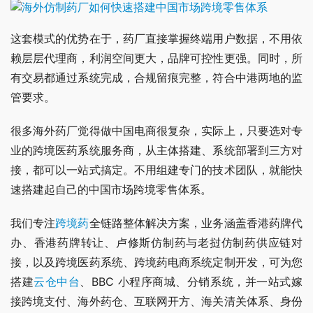
这套模式的优势在于，药厂直接掌握终端用户数据，不用依
赖层层代理商，利润空间更大，品牌可控性更强。同时，所
有交易都通过系统完成，合规留痕完整，符合中港两地的监
管要求。
很多海外药厂觉得做中国电商很复杂，实际上，只要选对专
业的跨境医药系统服务商，从主体搭建、系统部署到三方对
接，都可以一站式搞定。不用组建专门的技术团队，就能快
速搭建起自己的中国市场跨境零售体系。
我们专注
跨境药
全链路整体解决方案，业务涵盖香港药牌代
办、香港药牌转让、卢修斯仿制药与老挝仿制药供应链对
接，以及跨境医药系统、跨境药电商系统定制开发，可为您
搭建
云仓中台
、BBC 小程序商城、分销系统，并一站式嫁
接跨境支付、海外药仓、互联网开方、海关清关体系、身份