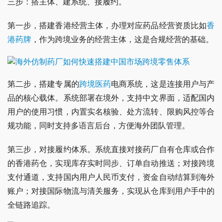
三步：搭主体、建系统、接履约。
第一步，搭建香港经营主体，办理对应药品经营资质比如
香
港药牌
，作为跨境业务的经营主体，这是合规经营的基础。
第二步，搭建专属的
跨境医药
电商系统，这是连接用户与产
品的核心载体。系统部署在境外，支持中文界面，适配国内
用户的使用习惯，内置实名核验、处方流转、限购风控等合
规功能，同时支持多语言后台，方便海外团队管理。
第三步，对接履约体系。系统直接对接药厂自有仓库或合作
的香港药仓，实现库存实时同步、订单自动推送；对接跨境
支付通道，支持国内用户人民币支付，资金自动结算到海外
账户；对接国际物流与清关服务，实现从仓库到用户手中的
全链路追踪。