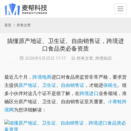
首页
所有文章
搞懂原产地证、卫生证、自由销售证，跨境进
口食品类必备资质
2026年5月25日 17:17
所有文章
,
跨境知识
最近几个月，
跨境电商
进口对食品类监管非常严格，要求货
主提供
原产地证
、
卫生证
、
自由销售证
，才能进
保税仓
。很
多小伙伴对这几个证不是很了解，在
跨境进口
业务领域，准
确区分原产地证、卫生证、自由销售证至关重要。
小青蛙跨
境网
为您详细解读：