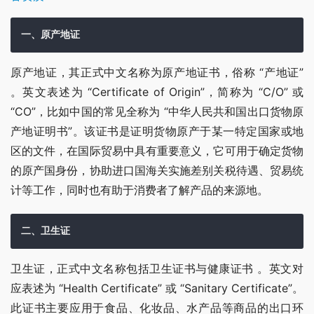
一、原产地证
原产地证，其正式中文名称为原产地证书，俗称 “产地证” 
。英文表述为 “Certificate of Origin”，简称为 “C/O” 或 
“CO”，比如中国的常见全称为 “中华人民共和国出口货物原
产地证明书”。该证书是证明货物原产于某一特定国家或地
区的文件，在国际贸易中具有重要意义，它可用于确定货物
的原产国身份，协助进口国海关实施差别关税待遇、贸易统
计等工作，同时也有助于消费者了解产品的来源地。
二、卫生证
卫生证，正式中文名称包括卫生证书与健康证书 。英文对
应表述为 “Health Certificate” 或 “Sanitary Certificate”。
此证书主要应用于食品、化妆品、水产品等商品的出口环