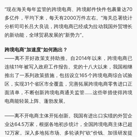
“现在海关每年监管的跨境电商、跨境邮件快件包裹量达70
多亿件，平均下来，每天有2000万件左右。”海关总署统计
分析司司长吕大良说，跨境电商已经成为拉动我国外贸增长
的新动能，全球贸易发展的“新势力”。
跨境电商“加速度”如何跑出？
——离不开好政策支持助推。自2014年以来，跨境电商已
连续11年被写入政府工作报告。党的十八大以来，我国相继
推出了一系列政策措施，包括设立165个跨境电商综合试验
区，实现31个省区市全覆盖，完善拓展跨境电商零售进口正
面清单，不断创新跨境电商通关监管……这些举措使得跨境
电商能轻装上阵、蓬勃发展。
——离不开电商主体开拓创新。我国有进出口实绩的外贸企
业达64.5万家，根据各地初步统计，全国跨境电商主体已超
12万家。深入多地拓市场、多轮谈判“砍”价钱、加强研发提