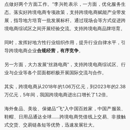
点做好两个方面工作。”李兴乾表示，一方面，优化服务生
态。落实好跨境电商专项政策，支持跨境电商赋能产业带发
展，指导地方培育一批发展标杆。通过现场会等方式促进跨
境电商综试区之间开展经验交流。支持跨境电商品牌培育。
同时，发挥好地方性行业组织作用，提升行业自律水平，引
导跨境电商企业
合规经营，有序竞争
。
另一方面，大力发展“丝路电商”，支持跨境电商综试区、行
业与企业等各个层面都积极开展国际交流与合作。
其实，跨境电商从2018年的1.06万亿元，到2023年的2.38
万亿元，5年间，我国跨境电商进出口增长了1.2倍。
海外食品、美妆、保健品“飞”入中国百姓家，中国产服装、
鞋帽、日用品通达全球……跨境电商凭借线上交易、非接触
式交货、交易链条短等优势，迅速发展壮大。