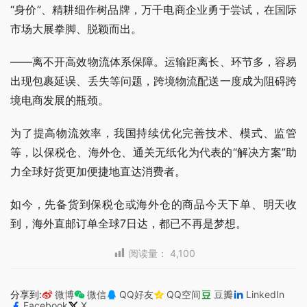
“身价”、精耕细作树品牌，万千电商企业勇于尝试，在国际
市场大展拳脚、脱颖而出。
——离不开高效物流体系保障。运输距离长、环节多，容易
出现包裹延误、丢失等问题，跨境物流配送一度成为阻碍跨
境电商发展的瓶颈。
为了提高物流效率，我国持续优化完善技术、模式、监管
等，以保税仓、海外仓、通关无纸化为代表的“解决方案”助
力全球好货更加便捷地直达消费者。
如今，先备货到保税仓或海外仓的商品今天下单、明天收
到，海外直邮订单全球7日达，都已不再是梦想。
阅读量：
4,100
分享到:
微博
微信
QQ好友
QQ空间
豆瓣
LinkedIn
Facebook
X