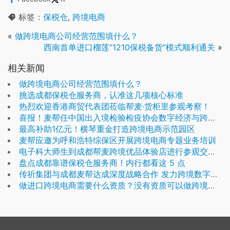
标签：
保税仓
,
跨境电商
«
做跨境电商公司经营范围填什么？
西南首单进口榴莲“1210保税备货”模式顺利通关
»
相关新闻
做跨境电商公司经营范围填什么？
挑选成都保税仓服务商，认准这几项核心标准
热烈欢迎香港商贸代表团莅临帮麦·货柜里参观考察！
喜报！麦帮任中国出入境检验检疫协会数字经济与跨境电商专业委员会副会长单位
最高补助1亿元！横琴重金打造跨境电商示范园区
麦帮应邀为呼和浩特综保区开展跨境电商专题业务培训
电子科大师生到成都帮麦跨境优品体验店进行参观交流！
盘点成都靠谱保税仓服务商！内行都看这 5 点
传祈集团与成都麦帮达成深度战略合作 发力跨境数字科技
做进口跨境电商需要什么资质？没有资质可以做跨境电商吗？