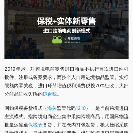
2019年起，对跨境电商零售进口商品不执行首次进口许可
批件、注册或备案要求，而按个人自用进境物品监管。实行
限额内零关税，进口环节增值税和消费税按70%征收，大部
分商品征收9.1%的
综合税
。
网购保税备货模式（
海关
监管代码
1210
），是当前跨境进口
主流模式。指跨境电商企业集中采购跨境商品，用国际物流
批量运输至
保税仓
备货，并在仓内打包发货，极大压缩采购