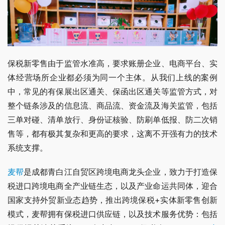
保税新零售由于监管水准高，要求账册企业、电商平台、实
体经营场所企业都必须为同一个主体。从我们上线的案例
中，常见的有保展出区通关、保函出区通关等监管方式，对
整个链条涉及的信息流、商品流、资金流及海关监管，包括
三单对碰、清单放行、身份证核验、防刷单低报、防二次销
售等，都有极其复杂和更高的要求，这离不开强有力的技术
系统支撑。
麦帮
是成都青白江自贸区跨境电商龙头企业，致力于打造保
税进口跨境电商全产业链生态，以及产业命运共同体，迎合
国家支持外贸新业态趋势，推出跨境保税+实体新零售创新
模式，麦帮拥有保税进口供应链，以及技术服务优势：包括