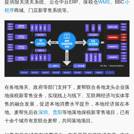
提供报关清关系统、云仓中台ERP、保税仓
WMS
、BBC
小
程序
商城、门店新零售系统等。
在各地海关、政府等部门支持下，麦帮联合各地龙头企业落
地保税新零售业务，实现线上与线下、互联网经济与实体零
售的融合发展，促进本地消费水平提升，本地经济留在本
地。麦帮先后在
深圳
、
贵阳
等地落地保税新零售项目，已有
十余个城市有意联合麦帮，共同落地项目。