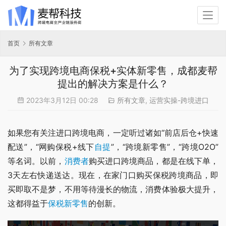
首页
所有文章
为了实现跨境电商保税+实体新零售，成都麦帮
提出的解决方案是什么？
2023年3月12日 00:28
所有文章
,
运营实操-跨境进口
如果您有关注进口跨境电商，一定听过诸如“前店后仓+快速
配送”，“网购保税+线下
自提
”，“跨境新零售”，“跨境O2O”
等名词。以前，
消费者
购买进口跨境商品，都是在线下单，
3天左右快递送达。现在，在家门口购买保税跨境商品，即
买即取不是梦，不用等待漫长的物流，消费体验极大提升，
这都得益于
保税新零售
的创新。