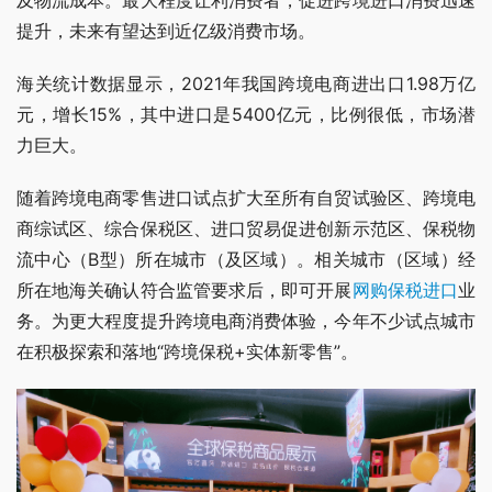
及物流成本。最大程度让利消费者，促进跨境进口消费迅速
提升，未来有望达到近亿级消费市场。
海关统计数据显示，2021年我国跨境电商进出口1.98万亿
元，增长15%，其中进口是5400亿元，比例很低，市场潜
力巨大。
随着跨境电商零售进口试点扩大至所有自贸试验区、跨境电
商综试区、综合保税区、进口贸易促进创新示范区、保税物
流中心（B型）所在城市（及区域）。相关城市（区域）经
所在地海关确认符合监管要求后，即可开展
网购保税进口
业
务。为更大程度提升跨境电商消费体验，今年不少试点城市
在积极探索和落地“跨境保税+实体新零售”。