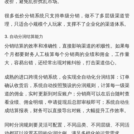
改价，避免乱价扰乱市场。
很多低价分销系统只支持单级分销，做不了多层级渠道管
理，只适合小规模个人玩家，支撑不了企业化的渠道体系。
3. 自动分润结算能力
分销结算的效率和准确性，直接影响渠道的积极性。如果每
个月都要财务人工核算每个分销商的业绩和佣金，工作量
大，容易出错，还经常出现对账纠纷，打击渠道信心。
成熟的进口跨境分销系统，会实现全自动化分润结算：订单
确认收货后，系统自动按照预设的分润规则，计算每一级渠
道的佣金，实时更新到对应账户；分销商可以在后台随时查
看业绩、佣金明细，申请提现后总部审核即可；系统自动生
成结算报表，财务可以直接导出对账，大幅提升工作效率。
同时分润规则要灵活可配置，不同品类、不同层级、不同活
动都可以设置不同的分润比例，满足多样化的运营需求。