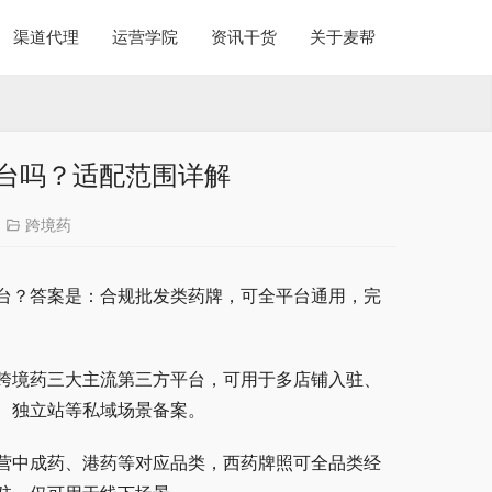
渠道代理
运营学院
资讯干货
关于麦帮
台吗？适配范围详解
跨境药
台？答案是：合规批发类药牌，可全平台通用，完
跨境药三大主流第三方平台，可用于多店铺入驻、
、独立站等私域场景备案。
营中成药、港药等对应品类，西药牌照可全品类经