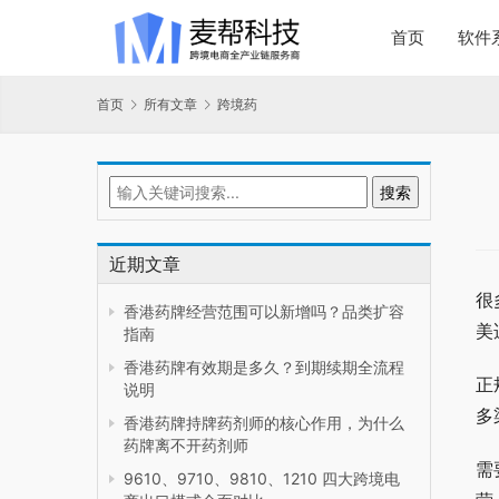
首页
软件
首页
所有文章
跨境药
近期文章
很
香港药牌经营范围可以新增吗？品类扩容
美
指南
香港药牌有效期是多久？到期续期全流程
正
说明
多
香港药牌持牌药剂师的核心作用，为什么
药牌离不开药剂师
需
9610、9710、9810、1210 四大跨境电