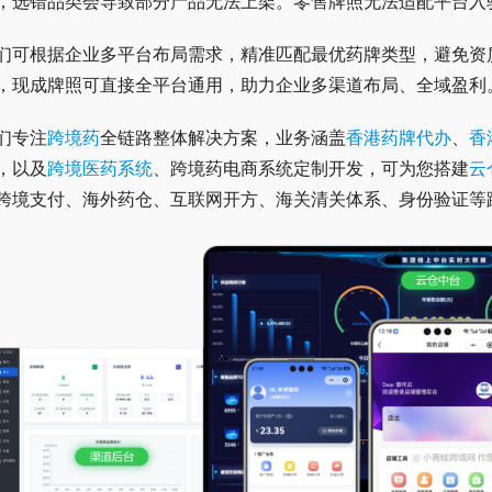
，选错品类会导致部分产品无法上架。零售牌照无法适配平台入
们可根据企业多平台布局需求，精准匹配最优药牌类型，避免资
，现成牌照可直接全平台通用，助力企业多渠道布局、全域盈利
们专注
跨境药
全链路整体解决方案，业务涵盖
香港药牌代办
、
香
，以及
跨境医药系统
、跨境药电商系统定制开发，可为您搭建
云
跨境支付、海外药仓、互联网开方、海关清关体系、身份验证等