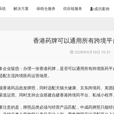
系统
解决方案
保税仓服务
供应链服务
成功案例
香港药牌可以通用所有跨境平
2026年6月19日 15:31
多企业疑惑：办理一张香港药牌，是否可以通用所有跨境医药平
适配主流跨境医药运营场景。
规香港药品批发牌照，同时适配天猫大健康、京东跨境药、美团
渠道运营。同时支持企业搭建自建香港跨境药平台、私域小程序
要注意的是，牌照品类必须与经营产品匹配，中成药牌照只能经