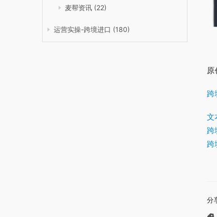
麦帮资讯
(22)
运营实操-跨境进口
(180)
原
跨
文
跨
跨
分